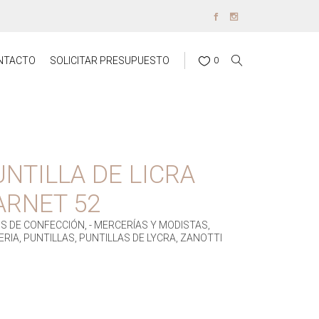
NTACTO
SOLICITAR PRESUPUESTO
0
UNTILLA DE LICRA
ARNET 52
ÍOS DE CONFECCIÓN
,
- MERCERÍAS Y MODISTAS
,
ERIA
,
PUNTILLAS
,
PUNTILLAS DE LYCRA
,
ZANOTTI