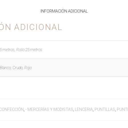
INFORMACIÓN ADICIONAL
ÓN ADICIONAL
5 metros, Rollo 25 metros
Blanco, Crudo, Rojo
E CONFECCIÓN
,
- MERCERÍAS Y MODISTAS
,
LENCERIA
,
PUNTILLAS
,
PUNTI