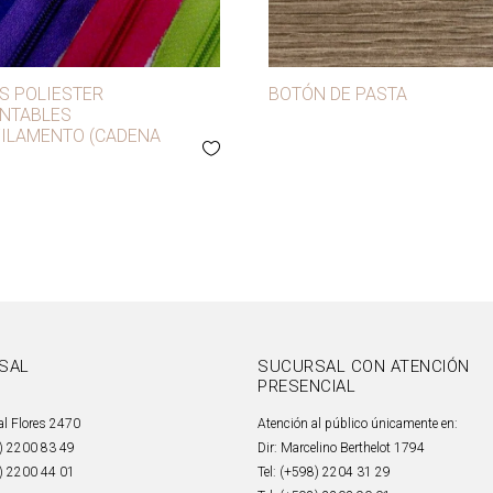
S POLIESTER
BOTÓN DE PASTA
NTABLES
ILAMENTO (CADENA
SAL
SUCURSAL CON ATENCIÓN
PRESENCIAL
al Flores 2470
Atención al público únicamente en:
8) 2200 83 49
Dir: Marcelino Berthelot 1794
8) 2200 44 01
Tel: (+598) 2204 31 29