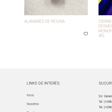
ALAMARES DE RESINA
CIERRE
DESMO
MONOF
#5)
LINKS DE INTERÉS:
SUCUR
Inicio
Dir: Gener
Tel: (+59
Nosotros
Tel: (+59