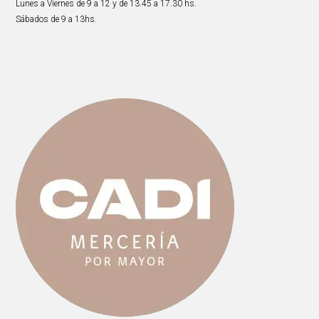
Lunes a Viernes de 9 a 12 y de 13.45 a 17.30 hs.
Sábados de 9 a 13hs.