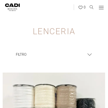
0
LENCERIA
FILTRO
¿BUSCÁS ALGO?
BUSCAR
CATEGORÍAS