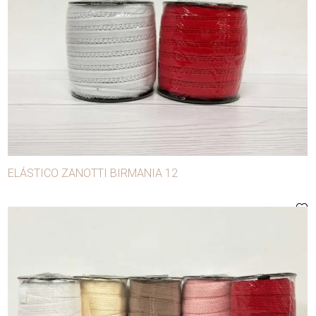
ELÁSTICO ZANOTTI BIRMANIA 12