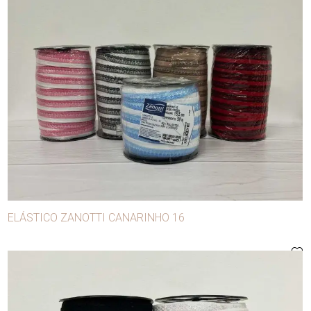
ELÁSTICO ZANOTTI CANARINHO 16