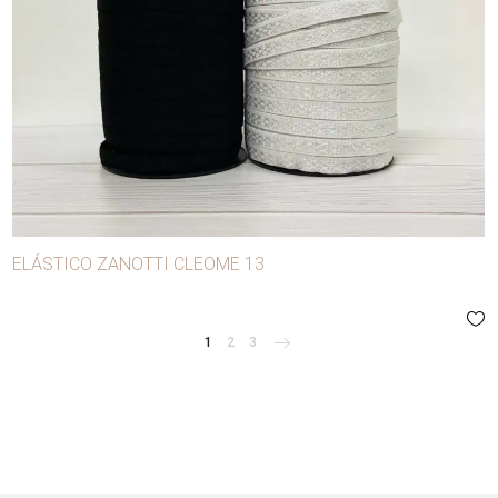
ELÁSTICO ZANOTTI CLEOME 13
1
2
3