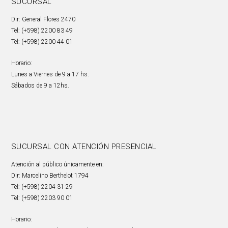
SUCURSAL
Dir: General Flores 2470
Tel: (+598) 2200 83 49
Tel: (+598) 2200 44 01
Horario:
Lunes a Viernes de 9 a 17 hs.
Sábados de 9 a 12hs.
SUCURSAL CON ATENCIÓN PRESENCIAL
Atención al público únicamente en:
Dir: Marcelino Berthelot 1794
Tel: (+598) 2204 31 29
Tel: (+598) 2203 90 01
Horario: