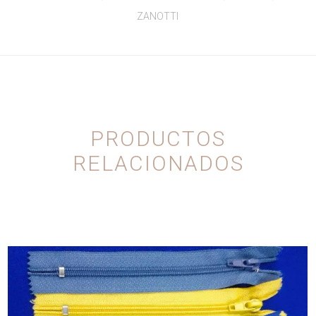
ZANOTTI
PRODUCTOS
RELACIONADOS