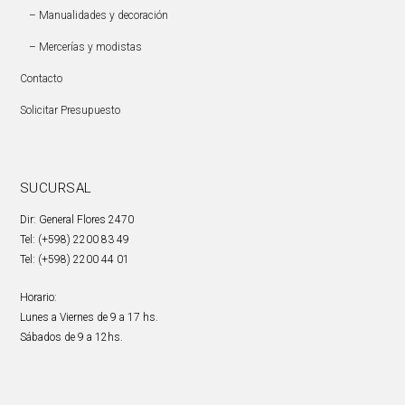
– Manualidades y decoración
– Mercerías y modistas
Contacto
Solicitar Presupuesto
SUCURSAL
Dir: General Flores 2470
Tel: (+598) 2200 83 49
Tel: (+598) 2200 44 01
Horario:
Lunes a Viernes de 9 a 17 hs.
Sábados de 9 a 12hs.