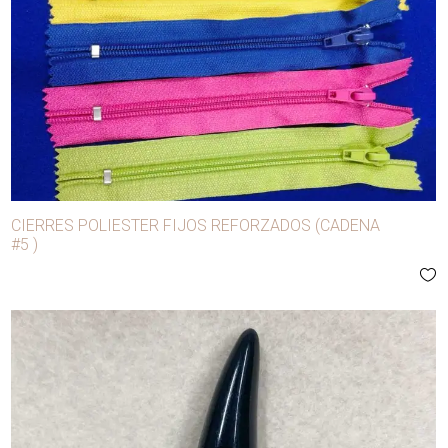
CIERRES POLIESTER FIJOS REFORZADOS (CADENA
#5 )