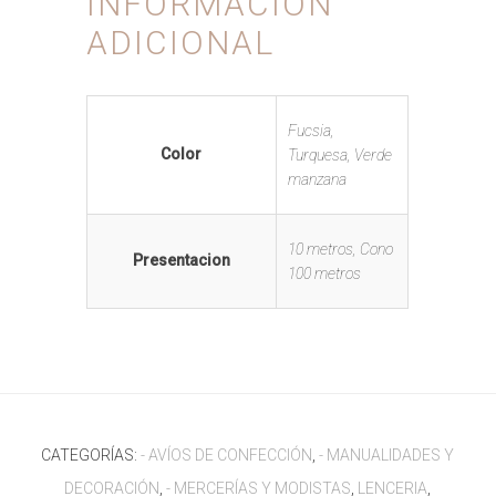
INFORMACIÓN
ADICIONAL
Fucsia,
Color
Turquesa, Verde
manzana
10 metros, Cono
Presentacion
100 metros
CATEGORÍAS:
- AVÍOS DE CONFECCIÓN
,
- MANUALIDADES Y
DECORACIÓN
,
- MERCERÍAS Y MODISTAS
,
LENCERIA
,