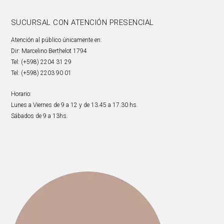
SUCURSAL CON ATENCIÓN PRESENCIAL
Atención al público únicamente en:
Dir: Marcelino Berthelot 1794
Tel: (+598) 2204 31 29
Tel: (+598) 2203 90 01
Horario:
Lunes a Viernes de 9 a 12 y de 13.45 a 17.30 hs.
Sábados de 9 a 13hs.