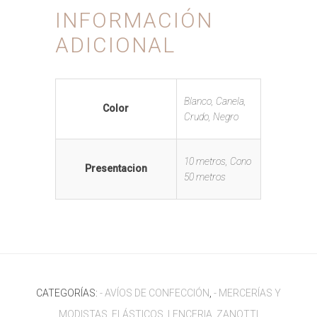
INFORMACIÓN
ADICIONAL
Blanco, Canela,
Color
Crudo, Negro
10 metros, Cono
Presentacion
50 metros
CATEGORÍAS:
- AVÍOS DE CONFECCIÓN
,
- MERCERÍAS Y
MODISTAS
,
ELÁSTICOS
,
LENCERIA
,
ZANOTTI