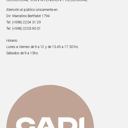
Atención al público únicamente en:
Dir: Marcelino Berthelot 1794
Tel: (+598) 2204 31 29
Tel: (+598) 2203 90 01
Horario:
Lunes a Viernes de 9 a 12 y de 13.45 a 17.30 hs.
Sábados de 9 a 13hs.