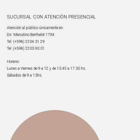
SUCURSAL CON ATENCIÓN PRESENCIAL
Atención al público únicamente en:
Dir: Marcelino Berthelot 1794
Tel: (+598) 2204 31 29
Tel: (+598) 2203 90 01
Horario:
Lunes a Viernes de 9 a 12 y de 13.45 a 17.30 hs.
Sábados de 9 a 13hs.