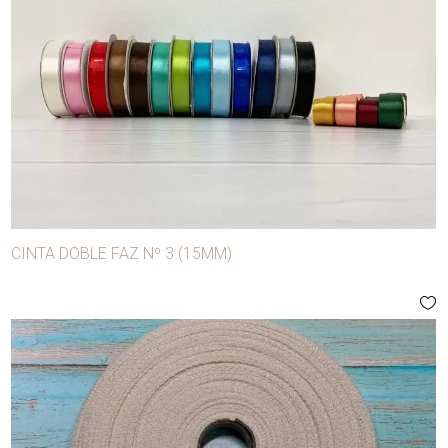
CINTA DOBLE FAZ Nº 3 (15MM)