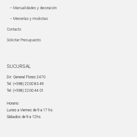
– Manualidades y decoración
– Mercerías y modistas
Contacto
Solicitar Presupuesto
SUCURSAL
Dir: General Flores 2470
Tel: (+598) 2200 83 49
Tel: (+598) 2200 44 01
Horario:
Lunes a Viernes de 9 a 17 hs.
Sábados de 9 a 12hs.