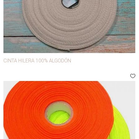
CINTA HILERA 100% ALGODÓN