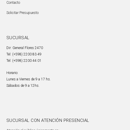
Contacto
Solicitar Presupuesto
SUCURSAL
Dir: General Flores 2470
Tel: (+598) 2200 83 49
Tel: (+598) 2200 44 01
Horario:
Lunes a Viernes de 9 a 17 hs.
Sábados de 9 a 12hs.
SUCURSAL CON ATENCIÓN PRESENCIAL