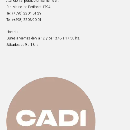
Atención al público únicamente en:
Dir: Marcelino Berthelot 1794
Tel: (+598) 2204 31 29
Tel: (+598) 2203 90 01
Horario:
Lunes a Viernes de 9 a 12 y de 13.45 a 17.30 hs.
Sábados de 9 a 13hs.