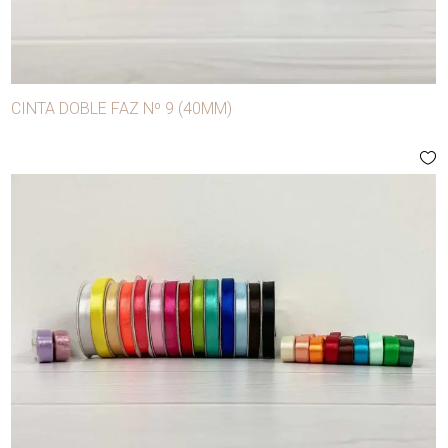
CINTA DOBLE FAZ Nº 9 (40MM)