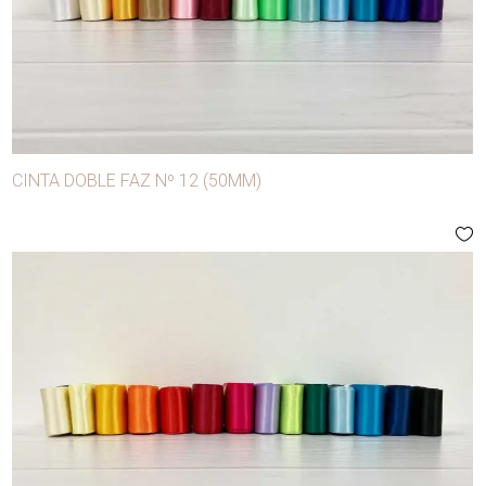
CINTA DOBLE FAZ Nº 12 (50MM)