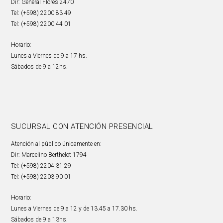
Dir: General Flores 2470
Tel: (+598) 2200 83 49
Tel: (+598) 2200 44 01
Horario:
Lunes a Viernes de 9 a 17 hs.
Sábados de 9 a 12hs.
SUCURSAL CON ATENCIÓN PRESENCIAL
Atención al público únicamente en:
Dir: Marcelino Berthelot 1794
Tel: (+598) 2204 31 29
Tel: (+598) 2203 90 01
Horario:
Lunes a Viernes de 9 a 12 y de 13.45 a 17.30 hs.
Sábados de 9 a 13hs.