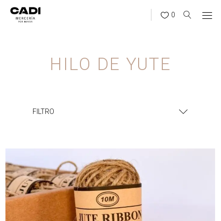
0
HILO DE YUTE
FILTRO
¿BUSCÁS ALGO?
BUSCAR
CATEGORÍAS