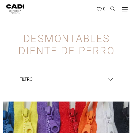
0
DESMONTABLES
DIENTE DE PERRO
FILTRO
¿BUSCÁS ALGO?
BUSCAR