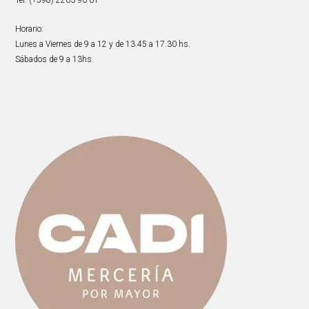
Tel: (+598) 2203 90 01
Horario:
Lunes a Viernes de 9 a 12 y de 13.45 a 17.30 hs.
Sábados de 9 a 13hs.