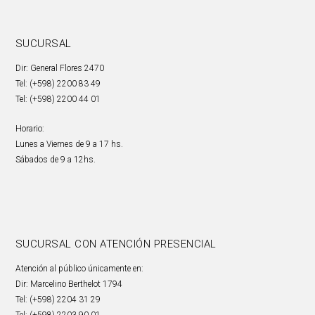
SUCURSAL
Dir: General Flores 2470
Tel: (+598) 2200 83 49
Tel: (+598) 2200 44 01
Horario:
Lunes a Viernes de 9 a 17 hs.
Sábados de 9 a 12hs.
SUCURSAL CON ATENCIÓN PRESENCIAL
Atención al público únicamente en:
Dir: Marcelino Berthelot 1794
Tel: (+598) 2204 31 29