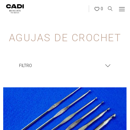
0
AGUJAS DE CROCHET
FILTRO
¿BUSCÁS ALGO?
BUSCAR
CATEGORÍAS