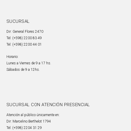
SUCURSAL
Dir: General Flores 2470
Tel: (+598) 2200 83 49
Tel: (+598) 2200 44 01
Horario:
Lunes a Viernes de 9 a 17 hs.
Sábados de 9 a 12hs.
SUCURSAL CON ATENCIÓN PRESENCIAL
Atención al público únicamente en:
Dir: Marcelino Berthelot 1794
Tel: (+598) 2204 31 29