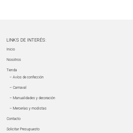
LINKS DE INTERÉS:
Inicio
Nosotros
Tienda
– Avíos de confección
– Carnaval
– Manualidades y decoración
– Mercerías y modistas
Contacto
Solicitar Presupuesto