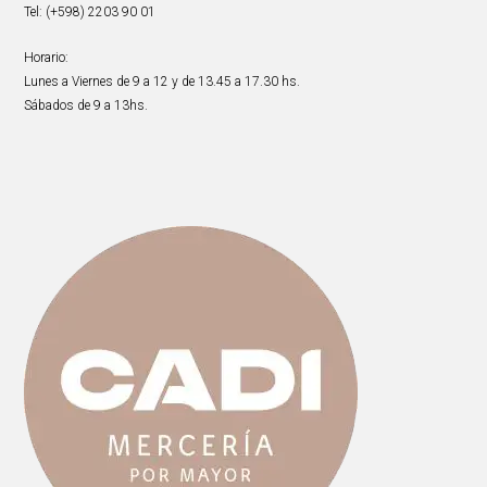
Tel: (+598) 2203 90 01
Horario:
Lunes a Viernes de 9 a 12 y de 13.45 a 17.30 hs.
Sábados de 9 a 13hs.