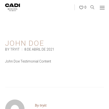
0
JOHN DOE
BY TRYIT
|
8 DE ABRIL DE 2021
John Doe Testimonial Content
By
tryit