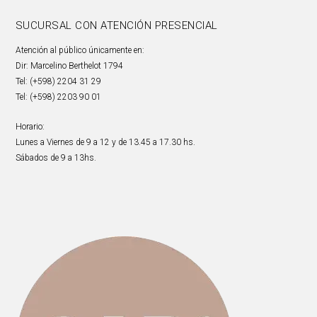
SUCURSAL CON ATENCIÓN PRESENCIAL
Atención al público únicamente en:
Dir: Marcelino Berthelot 1794
Tel: (+598) 2204 31 29
Tel: (+598) 2203 90 01
Horario:
Lunes a Viernes de 9 a 12 y de 13.45 a 17.30 hs.
Sábados de 9 a 13hs.