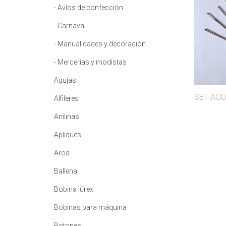
- Avíos de confección
- Carnaval
- Manualidades y decoración
- Mercerías y modistas
Agujas
SET AGU
Alfileres
Anilinas
Apliques
Aros
Ballena
Bobina lúrex
Bobinas para máquina
Botones