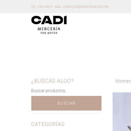
TEL. 2200 44 01 - MAIL. CONSULTAS@MERCERIACADI.COM
¿BUSCÁS ALGO?
Mostrand
BUSCAR
CATEGORÍAS