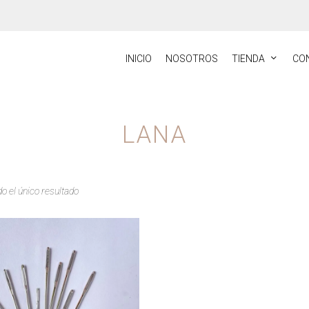
INICIO
NOSOTROS
TIENDA
CO
LANA
o el único resultado