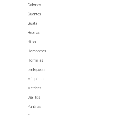
Galones
Guantes
Guata
Hebillas
Hilos
Hombreras
Hormillas
Lentejuelas
Máquinas
Matrices
Ojalillos
Puntillas