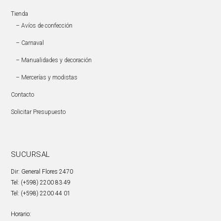
Tienda
– Avíos de confección
– Carnaval
– Manualidades y decoración
– Mercerías y modistas
Contacto
Solicitar Presupuesto
SUCURSAL
Dir: General Flores 2470
Tel: (+598) 2200 83 49
Tel: (+598) 2200 44 01
Horario: