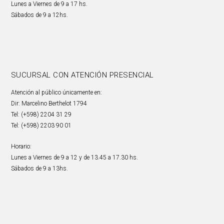
Lunes a Viernes de 9 a 17 hs.
Sábados de 9 a 12hs.
SUCURSAL CON ATENCIÓN PRESENCIAL
Atención al público únicamente en:
Dir: Marcelino Berthelot 1794
Tel: (+598) 2204 31 29
Tel: (+598) 2203 90 01
Horario:
Lunes a Viernes de 9 a 12 y de 13.45 a 17.30 hs.
Sábados de 9 a 13hs.