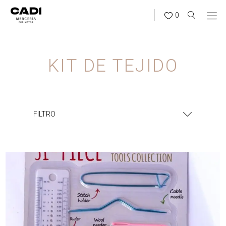
0
KIT DE TEJIDO
FILTRO
¿BUSCÁS ALGO?
BUSCAR
CATEGORÍAS