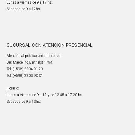
Lunes a Viernes de 9 a 17 hs.
Sábados de 9 a 12hs.
SUCURSAL CON ATENCIÓN PRESENCIAL
Atención al público únicamente en:
Dir: Marcelino Berthelot 1794
Tel: (+598) 2204 31 29
Tel: (+598) 2203 90 01
Horario:
Lunes a Viernes de 9 a 12 y de 13.45 a 17.30 hs.
Sábados de 9 a 13hs.