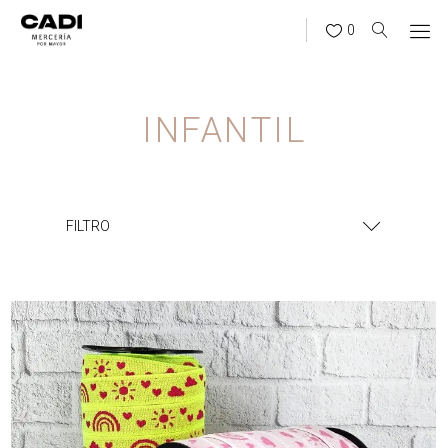
0
INFANTIL
FILTRO
¿BUSCÁS ALGO?
BUSCAR
CATEGORÍAS