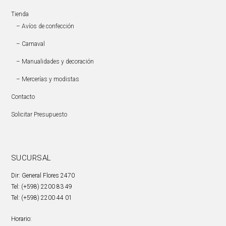
Tienda
– Avíos de confección
– Carnaval
– Manualidades y decoración
– Mercerías y modistas
Contacto
Solicitar Presupuesto
SUCURSAL
Dir: General Flores 2470
Tel: (+598) 2200 83 49
Tel: (+598) 2200 44 01
Horario: