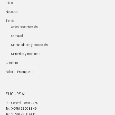
Inicio
Nosotros
Tienda
– Avíos de confección
– Carnaval
– Manualidades y decoración
– Mercerías y modistas
Contacto
Solicitar Presupuesto
SUCURSAL
Dir: General Flores 2470
Tel: (+598) 2200 83 49
Tel: (+598) 2200 44 01