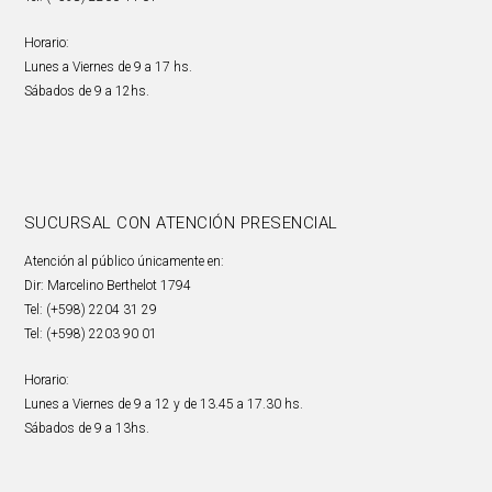
Horario:
Lunes a Viernes de 9 a 17 hs.
Sábados de 9 a 12hs.
SUCURSAL CON ATENCIÓN PRESENCIAL
Atención al público únicamente en:
Dir: Marcelino Berthelot 1794
Tel: (+598) 2204 31 29
Tel: (+598) 2203 90 01
Horario:
Lunes a Viernes de 9 a 12 y de 13.45 a 17.30 hs.
Sábados de 9 a 13hs.