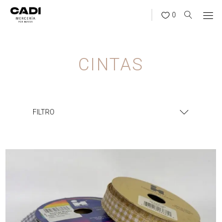
0
CINTAS
FILTRO
¿BUSCÁS ALGO?
BUSCAR
CATEGORÍAS