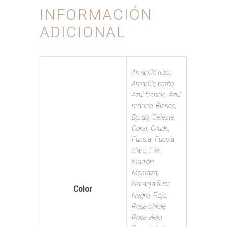
INFORMACIÓN
ADICIONAL
Amarillo flúor,
Amarillo patito,
Azul francia, Azul
marino, Blanco,
Bordó, Celeste,
Coral, Crudo,
Fucsia, Fucsia
claro, Lila,
Marrón,
Mostaza,
Naranja flúor,
Color
Negro, Rojo,
Rosa chicle,
Rosa viejo,