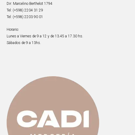
Dir: Marcelino Berthelot 1794
Tel: (+598) 2204 31 29
Tel: (+598) 2203 90 01
Horario:
Lunes a Viernes de 9 a 12 y de 13.45 a 17.30 hs.
Sábados de 9 a 13hs.