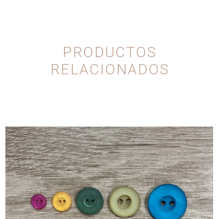
PRODUCTOS
RELACIONADOS