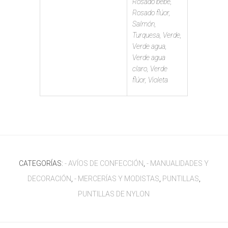
Rosado bebe,
Rosado flúor,
Salmón,
Turquesa, Verde,
Verde agua,
Verde agua
claro, Verde
flúor, Violeta
CATEGORÍAS:
- AVÍOS DE CONFECCIÓN
,
- MANUALIDADES Y
DECORACIÓN
,
- MERCERÍAS Y MODISTAS
,
PUNTILLAS
,
PUNTILLAS DE NYLON