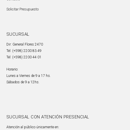
Solicitar Presupuesto
SUCURSAL
Dir: General Flores 2470
Tel: (+598) 2200 83 49
Tel: (+598) 2200 44 01
Horario:
Lunes a Viernes de 9 a 17 hs.
Sábados de 9 a 12hs.
SUCURSAL CON ATENCIÓN PRESENCIAL
Atención al público únicamente en: