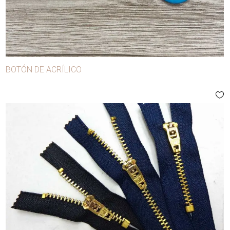
BOTÓN DE ACRÍLICO