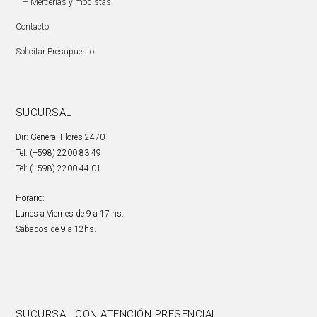
– Mercerías y modistas
Contacto
Solicitar Presupuesto
SUCURSAL
Dir: General Flores 2470
Tel: (+598) 2200 83 49
Tel: (+598) 2200 44 01
Horario:
Lunes a Viernes de 9 a 17 hs.
Sábados de 9 a 12hs.
SUCURSAL CON ATENCIÓN PRESENCIAL