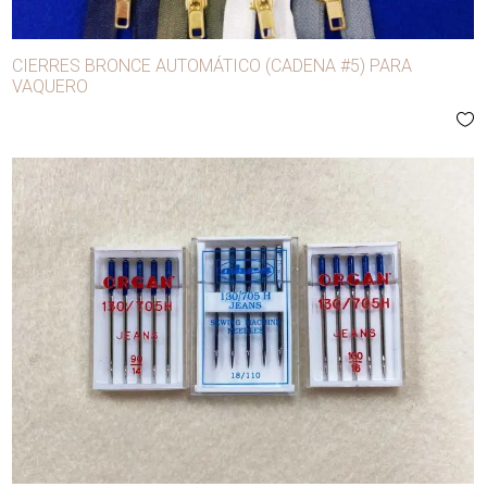
CIERRES BRONCE AUTOMÁTICO (CADENA #5) PARA
VAQUERO