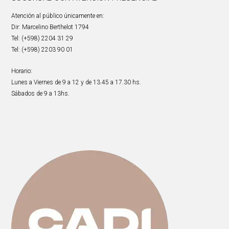
Atención al público únicamente en:
Dir: Marcelino Berthelot 1794
Tel: (+598) 2204 31 29
Tel: (+598) 2203 90 01
Horario:
Lunes a Viernes de 9 a 12 y de 13.45 a 17.30 hs.
Sábados de 9 a 13hs.