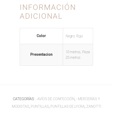
INFORMACIÓN
ADICIONAL
Color
Negro, Rojo
10 metros, Pieza
Presentacion
25 metros
CATEGORÍAS:
- AVÍOS DE CONFECCIÓN
,
- MERCERÍAS Y
MODISTAS
,
PUNTILLAS
,
PUNTILLAS DE LYCRA
,
ZANOTTI