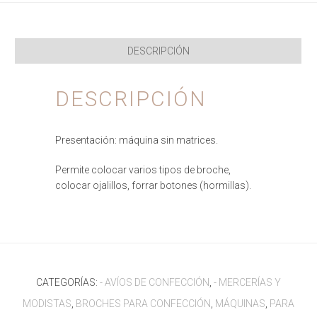
DESCRIPCIÓN
DESCRIPCIÓN
Presentación: máquina sin matrices.
Permite colocar varios tipos de broche,
colocar ojalillos, forrar botones (hormillas).
CATEGORÍAS:
- AVÍOS DE CONFECCIÓN
,
- MERCERÍAS Y
MODISTAS
,
BROCHES PARA CONFECCIÓN
,
MÁQUINAS
,
PARA