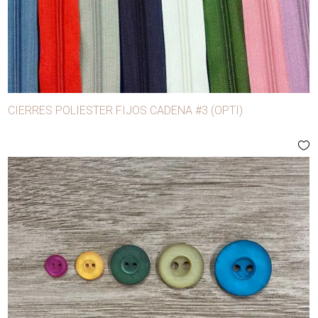
CIERRES POLIESTER FIJOS CADENA #3 (OPTI)