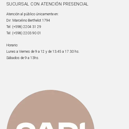
SUCURSAL CON ATENCIÓN PRESENCIAL
Atención al público únicamente en:
Dir: Marcelino Berthelot 1794
Tel: (+598) 2204 31 29
Tel: (+598) 2203 90 01
Horario:
Lunes a Viernes de 9 a 12 y de 13.45 a 17.30 hs.
Sábados de 9 a 13hs.