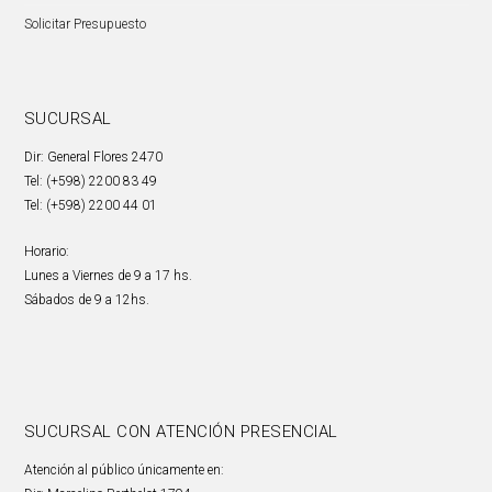
Solicitar Presupuesto
SUCURSAL
Dir: General Flores 2470
Tel: (+598) 2200 83 49
Tel: (+598) 2200 44 01
Horario:
Lunes a Viernes de 9 a 17 hs.
Sábados de 9 a 12hs.
SUCURSAL CON ATENCIÓN PRESENCIAL
Atención al público únicamente en: