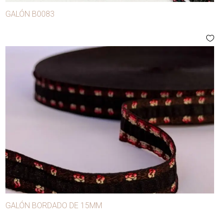
GALÓN B0083
GALÓN BORDADO DE 15MM