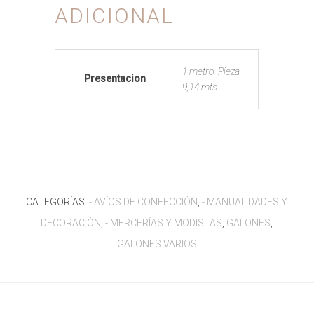
ADICIONAL
1 metro, Pieza
Presentacion
9,14 mts
CATEGORÍAS:
- AVÍOS DE CONFECCIÓN
,
- MANUALIDADES Y
DECORACIÓN
,
- MERCERÍAS Y MODISTAS
,
GALONES
,
GALONES VARIOS