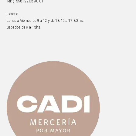
Tel: (+598) 2203 90 01
Horario:
Lunes a Viernes de 9 a 12 y de 13.45 a 17.30 hs.
Sábados de 9 a 13hs.