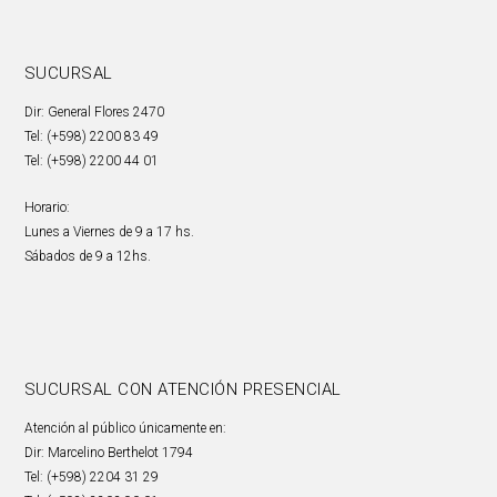
SUCURSAL
Dir: General Flores 2470
Tel: (+598) 2200 83 49
Tel: (+598) 2200 44 01
Horario:
Lunes a Viernes de 9 a 17 hs.
Sábados de 9 a 12hs.
SUCURSAL CON ATENCIÓN PRESENCIAL
Atención al público únicamente en:
Dir: Marcelino Berthelot 1794
Tel: (+598) 2204 31 29