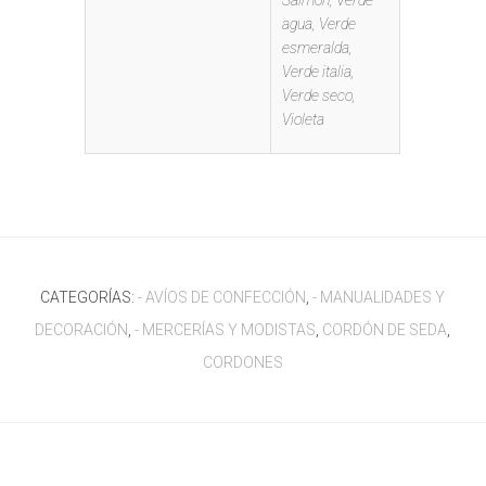
Salmón, Verde
agua, Verde
esmeralda,
Verde italia,
Verde seco,
Violeta
CATEGORÍAS:
- AVÍOS DE CONFECCIÓN
,
- MANUALIDADES Y
DECORACIÓN
,
- MERCERÍAS Y MODISTAS
,
CORDÓN DE SEDA
,
CORDONES