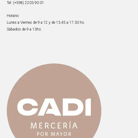
Tel: (+598) 2203 90 01
Horario:
Lunes a Viernes de 9 a 12 y de 13.45 a 17.30 hs.
Sábados de 9 a 13hs.