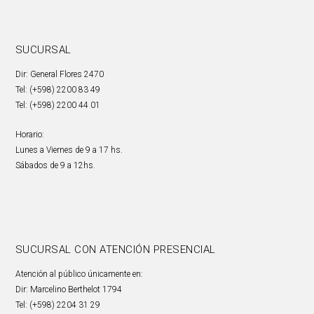
SUCURSAL
Dir: General Flores 2470
Tel: (+598) 2200 83 49
Tel: (+598) 2200 44 01
Horario:
Lunes a Viernes de 9 a 17 hs.
Sábados de 9 a 12hs.
SUCURSAL CON ATENCIÓN PRESENCIAL
Atención al público únicamente en:
Dir: Marcelino Berthelot 1794
Tel: (+598) 2204 31 29