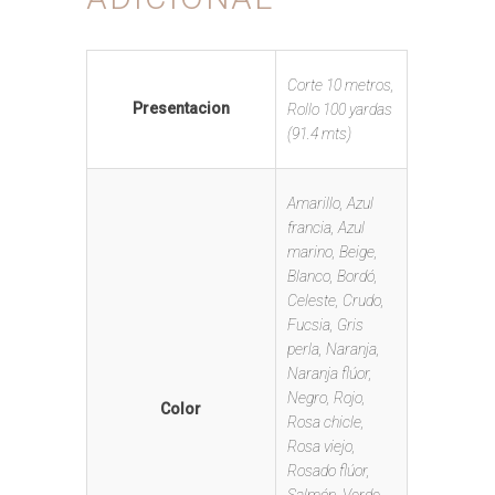
Corte 10 metros,
Presentacion
Rollo 100 yardas
(91.4 mts)
Amarillo, Azul
francia, Azul
marino, Beige,
Blanco, Bordó,
Celeste, Crudo,
Fucsia, Gris
perla, Naranja,
Naranja flúor,
Negro, Rojo,
Color
Rosa chicle,
Rosa viejo,
Rosado flúor,