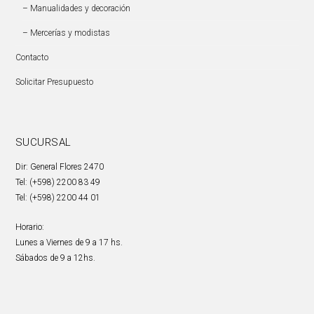
– Manualidades y decoración
– Mercerías y modistas
Contacto
Solicitar Presupuesto
SUCURSAL
Dir: General Flores 2470
Tel: (+598) 2200 83 49
Tel: (+598) 2200 44 01
Horario:
Lunes a Viernes de 9 a 17 hs.
Sábados de 9 a 12hs.