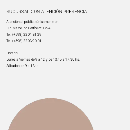
SUCURSAL CON ATENCIÓN PRESENCIAL
Atención al público únicamente en:
Dir: Marcelino Berthelot 1794
Tel: (+598) 2204 31 29
Tel: (+598) 2203 90 01
Horario:
Lunes a Viernes de 9 a 12 y de 13.45 a 17.30 hs.
Sábados de 9 a 13hs.