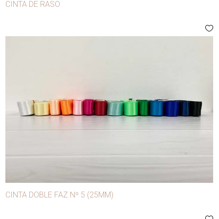
CINTA DE RASO
CINTA DOBLE FAZ Nº 5 (25MM)