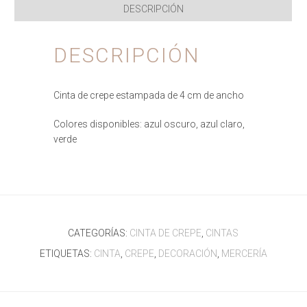
DESCRIPCIÓN
DESCRIPCIÓN
Cinta de crepe estampada de 4 cm de ancho
Colores disponibles: azul oscuro, azul claro,
verde
CATEGORÍAS:
CINTA DE CREPE
,
CINTAS
ETIQUETAS:
CINTA
,
CREPE
,
DECORACIÓN
,
MERCERÍA