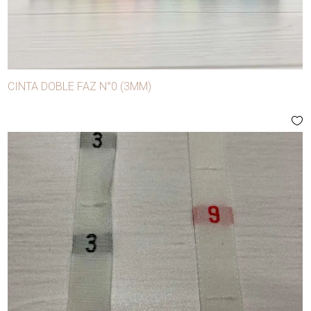
CINTA DOBLE FAZ N°0 (3MM)