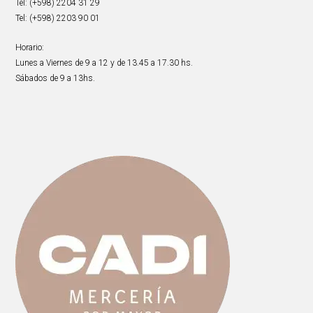
Tel: (+598) 2204 31 29
Tel: (+598) 2203 90 01
Horario:
Lunes a Viernes de 9 a 12 y de 13.45 a 17.30 hs.
Sábados de 9 a 13hs.