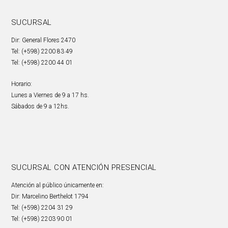
SUCURSAL
Dir: General Flores 2470
Tel: (+598) 2200 83 49
Tel: (+598) 2200 44 01
Horario:
Lunes a Viernes de 9 a 17 hs.
Sábados de 9 a 12hs.
SUCURSAL CON ATENCIÓN PRESENCIAL
Atención al público únicamente en:
Dir: Marcelino Berthelot 1794
Tel: (+598) 2204 31 29
Tel: (+598) 2203 90 01