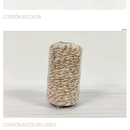
CORDÓN BICOLOR
CORDÓN BICOLOR LÚREX