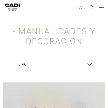
0
- MANUALIDADES Y
DECORACIÓN
FILTRO
¿BUSCÁS ALGO?
BUSCAR