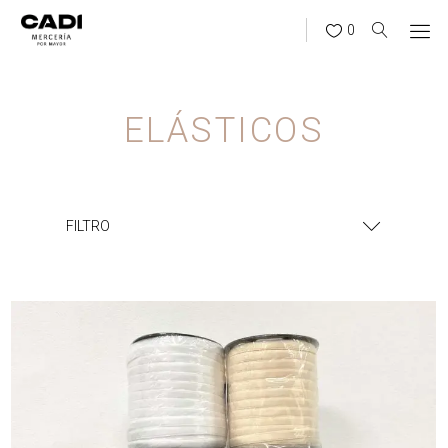
0
ELÁSTICOS
FILTRO
¿BUSCÁS ALGO?
BUSCAR
CATEGORÍAS