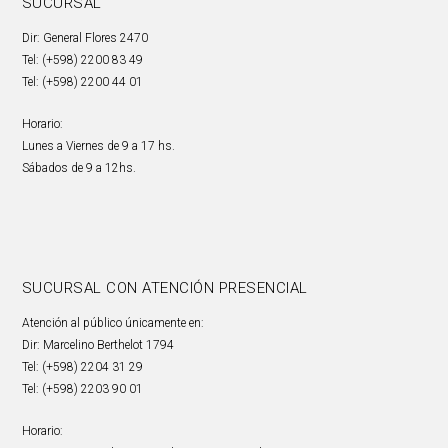
SUCURSAL
Dir: General Flores 2470
Tel: (+598) 2200 83 49
Tel: (+598) 2200 44 01
Horario:
Lunes a Viernes de 9 a 17 hs.
Sábados de 9 a 12hs.
SUCURSAL CON ATENCIÓN PRESENCIAL
Atención al público únicamente en:
Dir: Marcelino Berthelot 1794
Tel: (+598) 2204 31 29
Tel: (+598) 2203 90 01
Horario: