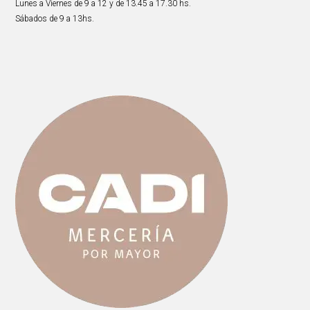
Lunes a Viernes de 9 a 12 y de 13.45 a 17.30 hs.
Sábados de 9 a 13hs.