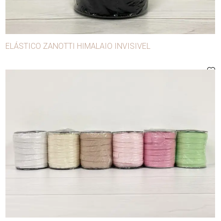
ELÁSTICO ZANOTTI HIMALAIO INVISIVEL